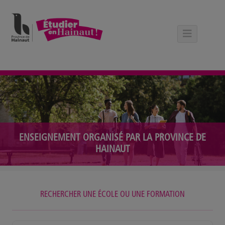
Panneau de gestion des cookies
ENSEIGNEMENT ORGANISÉ PAR LA PROVINCE DE
HAINAUT
RECHERCHER UNE ÉCOLE OU UNE FORMATION