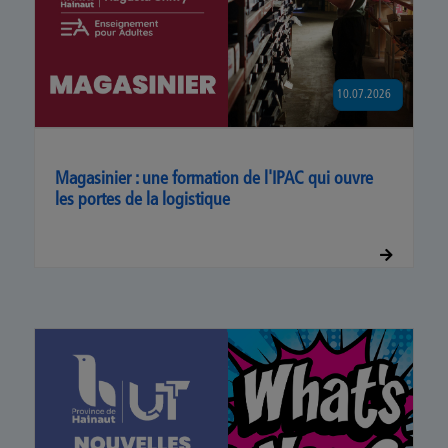
10.07.2026
Magasinier : une formation de l'IPAC qui ouvre
les portes de la logistique