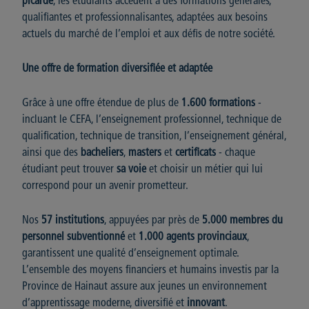
picarde
, les étudiants accèdent à des formations générales,
qualifiantes et professionnalisantes, adaptées aux besoins
actuels du marché de l’emploi et aux défis de notre société.
Une offre de formation diversifiée et adaptée
Grâce à une offre étendue de plus de
1.600 formations
-
incluant le CEFA, l’enseignement professionnel, technique de
qualification, technique de transition, l’enseignement général,
ainsi que des
bacheliers
,
masters
et
certificats
- chaque
étudiant peut trouver
sa voie
et choisir un métier qui lui
correspond pour un avenir prometteur.
Nos
57 institutions
, appuyées par près de
5.000 membres du
personnel subventionné
et
1.000 agents provinciaux
,
garantissent une qualité d’enseignement optimale.
L’ensemble des moyens financiers et humains investis par la
Province de Hainaut assure aux jeunes un environnement
d’apprentissage moderne, diversifié et
innovant
.