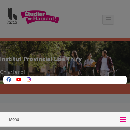
Panneau de gestion des cookies
Institut Provincial Lise Thiry
Charleroi
Menu