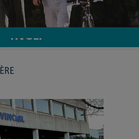
- TIVOLI
IÈRE