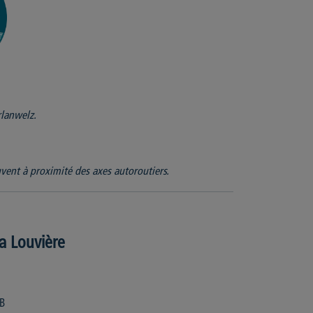
rlanwelz.
uvent à proximité des axes autoroutiers.
a Louvière
2B