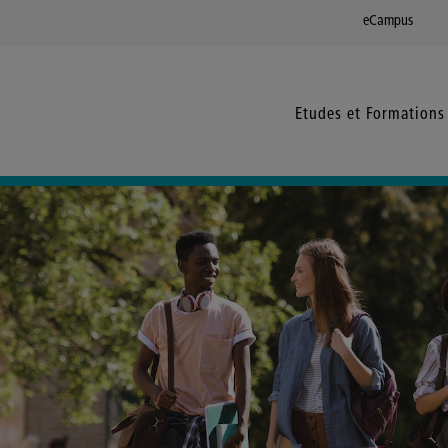
eCampus
Etudes et Formations