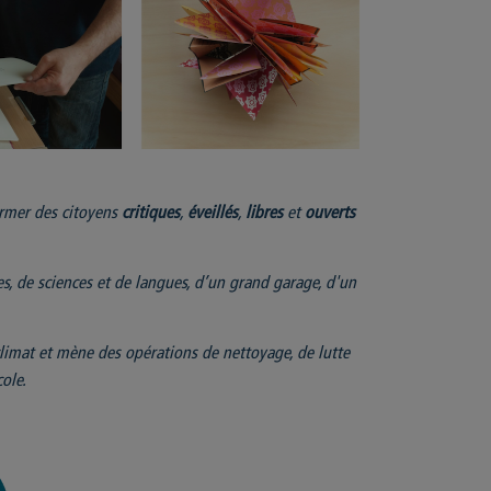
former des citoyens
critiques
,
éveillés
,
libres
et
ouverts
s, de sciences et de langues, d’un grand garage, d'un
limat et mène des opérations de nettoyage, de lutte
ole.