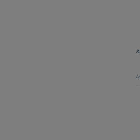
Po
Le