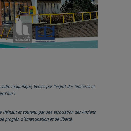
adre magnifique, bercée par l’esprit des lumières et
urd’hui !
e Hainaut et soutenu par une association des Anciens
de progrès, d’émancipation et de liberté.