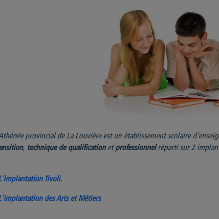
Athénée provincial de La Louvière est un établissement scolaire d’ense
ansition
,
technique
de
qualification
et
professionnel
réparti sur 2 implant
L'implantation Tivoli.
L'implantation des Arts et Métiers