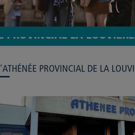
 PROVINCIAL LA LOUVIÈRE 
L'ATHÉNÉE PROVINCIAL DE LA LOUV