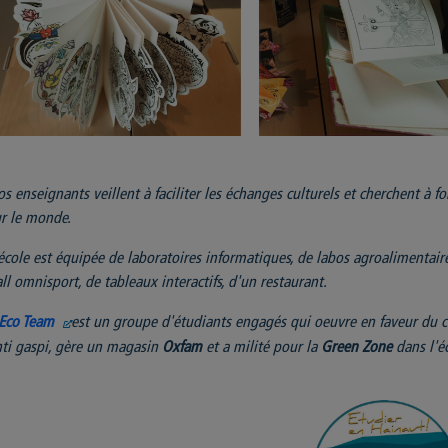
s enseignants veillent à faciliter les échanges culturels et cherchent à 
r le monde.
école est équipée de laboratoires informatiques, de labos agroalimentaire
ll omnisport, de tableaux interactifs, d'un restaurant.
Eco Team
est un groupe d'étudiants engagés qui oeuvre en faveur du c
ti gaspi, gère un magasin
Oxfam
et a milité pour la
Green Zone
dans l'éc