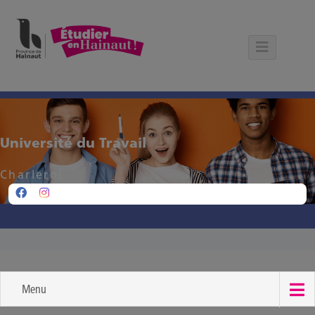
Panneau de gestion des cookies
Université du Travail
Charleroi
Menu