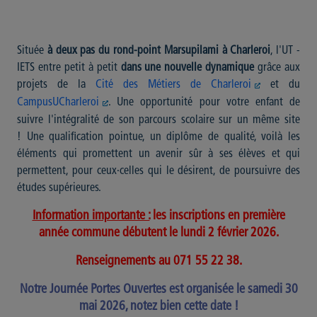
Située
à deux pas du rond-point Marsupilami à Charleroi
, l'UT -
IETS entre petit à petit
dans une nouvelle dynamique
grâce aux
projets de la
Cité des Métiers de Charleroi
et du
CampusUCharleroi
. Une opportunité pour votre enfant de
suivre l'intégralité de son parcours scolaire sur un même site
! Une qualification pointue, un diplôme de qualité, voilà les
éléments qui promettent un avenir sûr à ses élèves et qui
permettent, pour ceux·celles qui le désirent, de poursuivre des
études supérieures.
Information importante :
les inscriptions en première
année commune débutent le lundi 2 février 2026.
Renseignements au 071 55 22 38.
Notre Journée Portes Ouvertes est organisée le samedi 30
mai 2026, notez bien cette date !