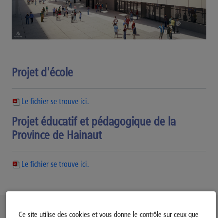
Projet d'école
Le fichier se trouve ici.
Projet éducatif et pédagogique de la
Province de Hainaut
Le fichier se trouve ici.
Politique d’utilisation des Cookies
Ce site utilise des cookies et vous donne le contrôle sur ceux que