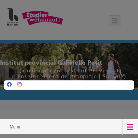
Panneau de gestion des cookies
Institut provincial Gabrielle Petit
(anciennement Institut Provincial
d'Enseignement de Promotion Sociale)
Menu