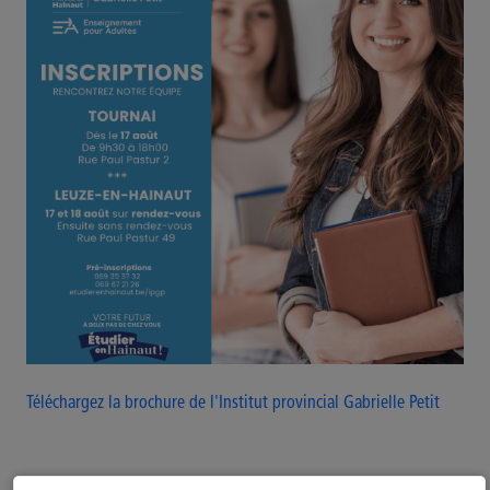
Téléchargez la brochure de l'Institut provincial Gabrielle Petit