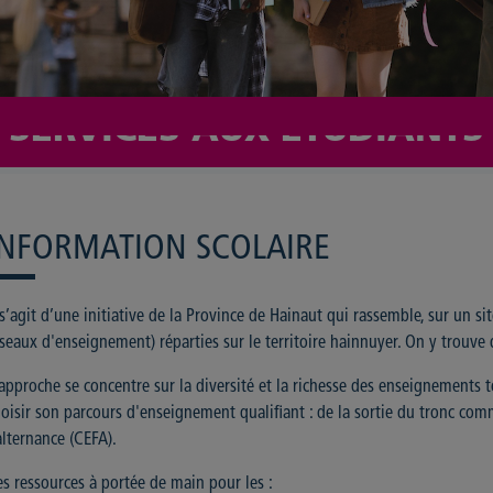
SERVICES AUX ÉTUDIANTS
INFORMATION SCOLAIRE
 s’agit d’une initiative de la Province de Hainaut qui rassemble, sur un si
seaux d'enseignement) réparties sur le territoire hainnuyer. On y trouve 
approche se concentre sur la diversité et la richesse des enseignements t
oisir son parcours d'enseignement qualifiant : de la sortie du tronc co
alternance (CEFA).
s ressources à portée de main pour les :