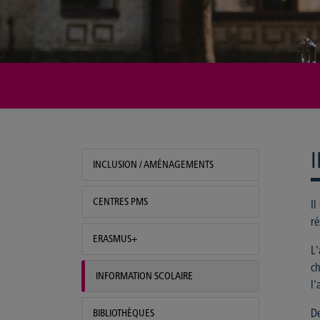
Services aux étudiants
INCLUSION / AMÉNAGEMENTS
CENTRES PMS
Il
ré
ERASMUS+
L'
ch
INFORMATION SCOLAIRE
l'
BIBLIOTHÈQUES
De