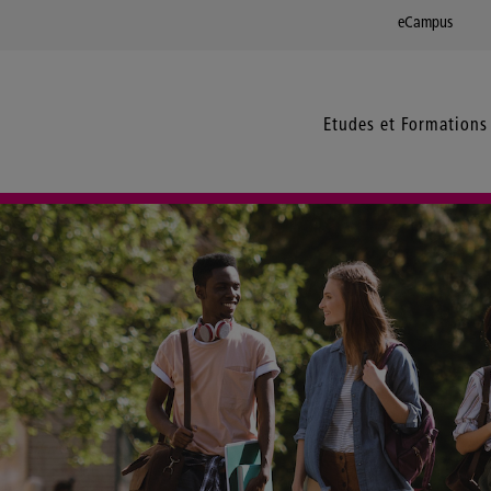
eCampus
Etudes et Formations