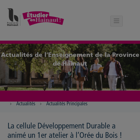
Panneau de gestion des cookies
Actualités de l'Enseignement de la Province
de Hainaut
Actualités
Actualités Principales
La cellule Développement Durable a
animé un 1er atelier à l’Orée du Bois !