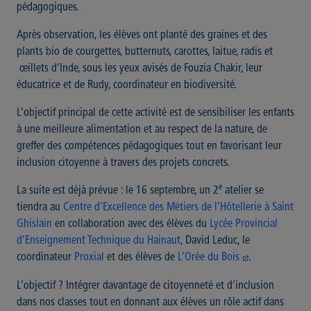
pédagogiques.
Après observation, les élèves ont planté des graines et des
plants bio de courgettes, butternuts, carottes, laitue, radis et
œillets d’Inde, sous les yeux avisés de Fouzia Chakir, leur
éducatrice et de Rudy, coordinateur en biodiversité.
L’objectif principal de cette activité est de sensibiliser les enfants
à une meilleure alimentation et au respect de la nature, de
greffer des compétences pédagogiques tout en favorisant leur
inclusion citoyenne à travers des projets concrets.
e
La suite est déjà prévue : le 16 septembre, un 2
atelier se
tiendra au
Centre d’Excellence des Métiers de l’Hôtellerie à Saint
Ghislain
en collaboration avec des élèves du
Lycée Provincial
d’Enseignement Technique du Hainaut
, David Leduc, le
coordinateur
Proxial
et des élèves de
L’Orée du Bois
.
L’objectif ? Intégrer davantage de citoyenneté et d’inclusion
dans nos classes tout en donnant aux élèves un rôle actif dans