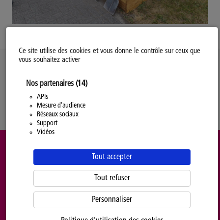
Ce site utilise des cookies et vous donne le contrôle sur ceux que
vous souhaitez activer
Politique d’utilisation des Cookies
Nos partenaires
(14)
Modifiez votre consentement
Mentions légales
APIs
Mesure d'audience
Politique Générale de Confidentialité
Réseaux sociaux
Support
Vidéos
Tout accepter
Tout refuser
Personnaliser