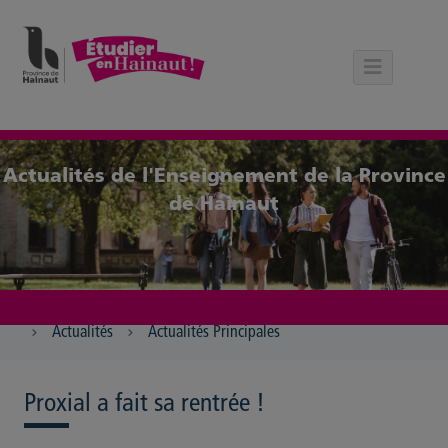
Panneau de gestion des cookies
Actualités de l'Enseignement de la Province
de Hainaut
Actualités
Actualités Principales
Proxial a fait sa rentrée !