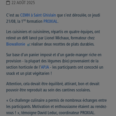
22 AOÛT 2025
C’est au
CEMH à Saint Ghislain
que s’est déroulée, ce jeudi
re
21/08, la 1
formation
PROXIAL
.
Les cuisiniers et cuisinières, répartis en quatre équipes, ont
relevé un défi lancé par Lionel Michaux, formateur chez
Biowallonie
: réaliser deux recettes de plats durables.
Sur base d’un panier imposé et d’un garde-manger riche en
provision - la plupart des légumes (bio) provenaient de la
section horticole de l’
APJA
- les participants ont concocté un
snack et un plat végétarien !
Attention, cela devait être équilibré, attirant, bon et devait
pouvoir être reproduit au sein des cantines scolaires.
« Ce challenge culinaire a permis de nombreux échanges entre
les participants. Motivation et enthousiasme étaient au rendez-
vous ! », témoigne David Leduc, coordinateur PROXIAL.