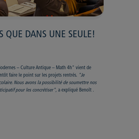
TES QUE DANS UNE SEULE!
Modernes – Culture Antique – Math 4h" vient de
ôt faire le point sur les projets rentrés.
"Je
olaire. Nous avons la possibilité de soumettre nos
icipatif pour les concrétiser",
a expliqué Benoît .