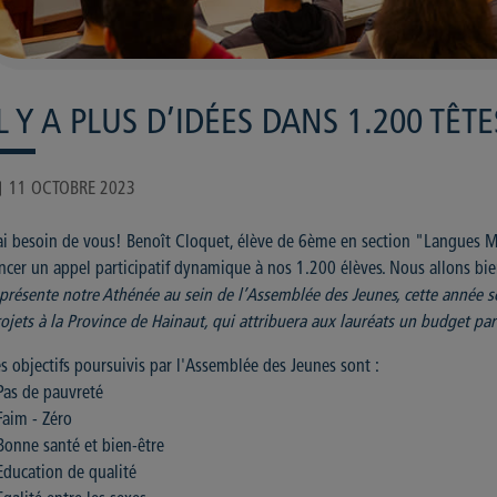
IL Y A PLUS D’IDÉES DANS 1.200 TÊ
11 OCTOBRE 2023
ai besoin de vous! Benoît Cloquet, élève de 6ème en section "Langues 
ncer un appel participatif dynamique à nos 1.200 élèves. Nous allons bient
présente notre Athénée au sein de l’Assemblée des Jeunes, cette année sc
ojets à la Province de Hainaut, qui attribuera aux lauréats un budget part
s objectifs poursuivis par l'Assemblée des Jeunes sont :
Pas de pauvreté
Faim - Zéro
Bonne santé et bien-être
Education de qualité