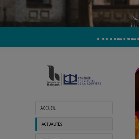
ATHÉNÉE
APLL - Tivoli
Actualités
ACCUEIL
ACTUALITÉS