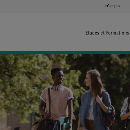
eCampus
Etudes et Formations