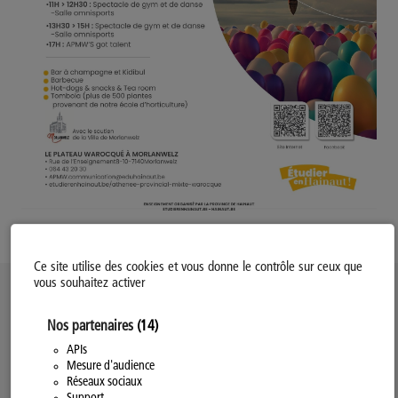
Ce site utilise des cookies et vous donne le contrôle sur ceux que
vous souhaitez activer
Politique d’utilisation des Cookies
Nos partenaires
(14)
Modifiez votre consentement
Mentions légales
APIs
Mesure d'audience
Politique Générale de Confidentialité
Réseaux sociaux