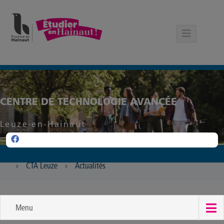
Panneau de gestion des cookies
CENTRE DE TECHNOLOGIE AVANCÉE
Leuze-en-Hainaut
CTA Leuze
Actualités
Menu