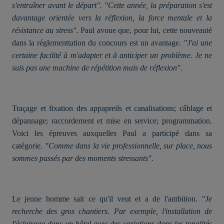
s'entraîner avant le départ". "Cette année, la préparation s'est
davantage orientée vers la réflexion, la force mentale et la
résistance au stress"
. Paul avoue que, pour lui, cette nouveauté
dans la réglementtation du concours est un avantage.
"J'ai une
certaine facilité à m'adapter et à anticiper un problème. Je ne
suis pas une machine de répétition mais de réflexion".
Traçage et fixation des appapreils et canalisations; câblage et
dépannage; raccordement et mise en service; programmation.
Voici les épreuves auxquelles Paul a participé dans sa
catégorie.
"Comme dans la vie professionnelle, sur place, nous
sommes passés par des moments stressants".
Le jeune homme sait ce qu'il veut et a de l'ambition.
"Je
recherche des gros chantiers. Par exemple, l'installation de
l'éclairage dans un hôtel avec des variations dans les tonalités