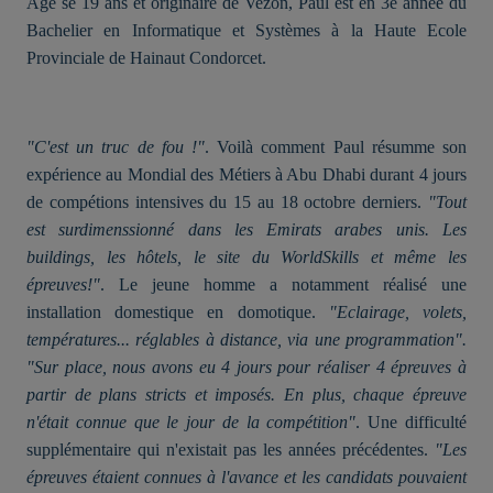
Agé se 19 ans et originaire de Vezon, Paul est en 3è année du
Bachelier en Informatique et Systèmes à la Haute Ecole
Provinciale de Hainaut Condorcet.
"C'est un truc de fou !"
. Voilà comment Paul résumme son
expérience au Mondial des Métiers à Abu Dhabi durant 4 jours
de compétions intensives du 15 au 18 octobre derniers.
"Tout
est surdimenssionné dans les Emirats arabes unis. Les
buildings, les hôtels, le site du WorldSkills et même les
épreuves!"
. Le jeune homme a notamment réalisé une
installation domestique en domotique.
"Eclairage, volets,
températures... réglables à distance, via une programmation".
"Sur place, nous avons eu 4 jours pour réaliser 4 épreuves à
partir de plans stricts et imposés. En plus, chaque épreuve
n'était connue que le jour de la compétition"
. Une difficulté
supplémentaire qui n'existait pas les années précédentes.
"Les
épreuves étaient connues à l'avance et les candidats pouvaient