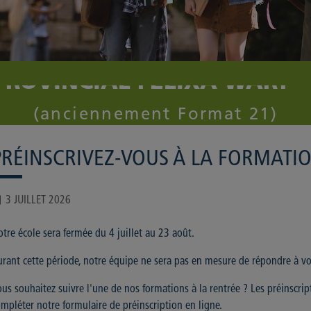
 PROVINCIAL FELIXA WART 
ualités
(anciennement Format 21)
PRÉINSCRIVEZ-VOUS À LA FORMATIO
3 JUILLET 2026
tre école sera fermée du 4 juillet au 23 août.
rant cette période, notre équipe ne sera pas en mesure de répondre à vos
us souhaitez suivre l'une de nos formations à la rentrée ? Les préinscri
mpléter notre formulaire de préinscription en ligne.