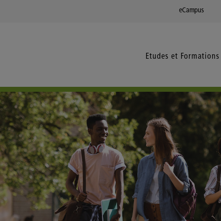
eCampus
Etudes et Formations