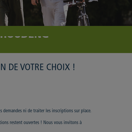
- HOUDENG
N DE VOTRE CHOIX !
 demandes ni de traiter les inscriptions sur place.
ptions restent ouvertes ! Nous vous invitons à