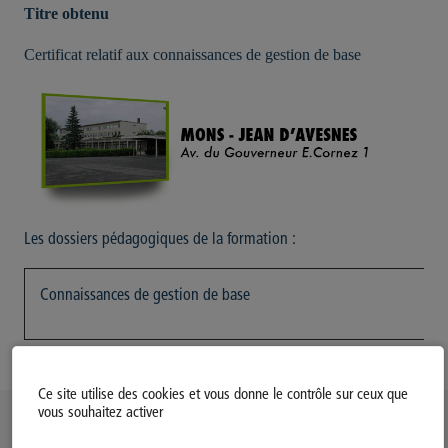
Titre obtenu
Certificat relatif aux connaissances de gestion de base
Les dossiers pédagogiques de la formation :
Connaissances de gestion de base
Ce site utilise des cookies et vous donne le contrôle sur ceux que
vous souhaitez activer
Politique d’utilisation des Cookies