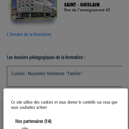
L'horaire de la formation
Les dossiers pédagogiques de la formation :
Cuisine : Nouvelles tendances "Famille"
Ce site utilise des cookies et vous donne le contrôle sur ceux que
vous souhaitez activer
Politique d’utilisation des Cookies
Nos partenaires
(14)
Modifiez votre consentement
Mentions légales