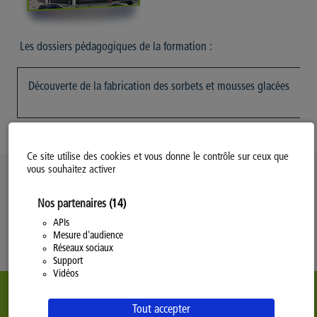
Les dossiers pédagogiques de la formation :
Découverte de la fabrication des sorbets et mousses glacées
Ce site utilise des cookies et vous donne le contrôle sur ceux que
vous souhaitez activer
Politique d’utilisation des Cookies
Nos partenaires
(14)
Modifiez votre consentement
Mentions légales
APIs
Mesure d'audience
Politique Générale de Confidentialité
Réseaux sociaux
Support
Vidéos
Tout accepter