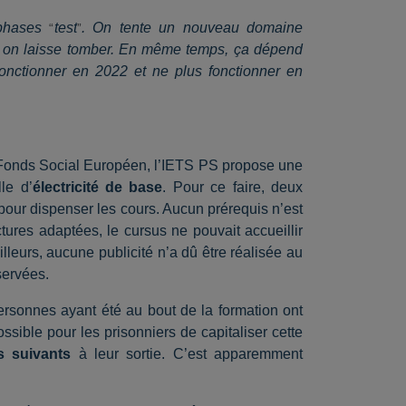
 phases
test
. On tente un nouveau domaine
“
”
pas, on laisse tomber. En même temps, ça dépend
fonctionner en 2022 et ne plus fonctionner en
 Fonds Social Européen, l’IETS PS propose une
le d’
électricité de base
. Pour ce faire, deux
 pour dispenser les cours. Aucun prérequis n’est
tures adaptées, le cursus ne pouvait accueillir
illeurs, aucune publicité n’a dû être réalisée au
servées.
 personnes ayant été au bout de la formation ont
possible pour les prisonniers de capitaliser cette
s suivants
à leur sortie. C’est apparemment