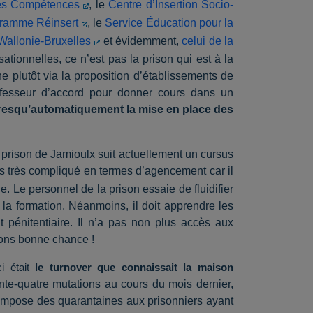
des Compétences
, le
Centre d’Insertion Socio-
ramme Réinsert
, le
Service Éducation pour la
Wallonie-Bruxelles
et évidemment,
celui de la
sationnelles, ce n’est pas la prison qui est à la
e plutôt via la proposition d’établissements de
ofesseur d’accord pour donner cours dans un
presqu’automatiquement la mise en place des
 prison de Jamioulx suit actuellement un cursus
rs très compliqué en termes d’agencement car il
. Le personnel de la prison essaie de fluidifier
 la formation. Néanmoins, il doit apprendre les
t pénitentiaire. Il n’a pas non plus accès aux
itons bonne chance !
 était
le turnover que connaissait la maison
nante-quatre mutations au cours du mois dernier,
i impose des quarantaines aux prisonniers ayant