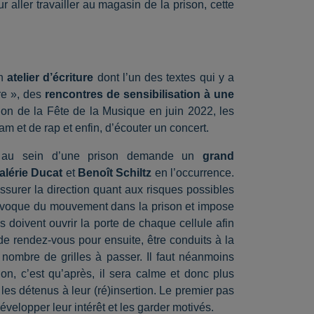
r aller travailler au magasin de la prison, cette
un
atelier d’écriture
dont l’un des textes qui y a
re », des
rencontres de sensibilisation à une
sion de la Fête de la Musique en juin 2022, les
m et de rap et enfin, d’écouter un concert.
és au sein d’une prison demande un
grand
alérie Ducat
et
Benoît Schiltz
en l’occurrence.
assurer la direction quant aux risques possibles
provoque du mouvement dans la prison et impose
s doivent ouvrir la porte de chaque cellule afin
 de rendez-vous pour ensuite, être conduits à la
nombre de grilles à passer. Il faut néanmoins
ion, c’est qu’après, il sera calme et donc plus
 les détenus à leur (ré)insertion. Le premier pas
 développer leur intérêt et les garder motivés.