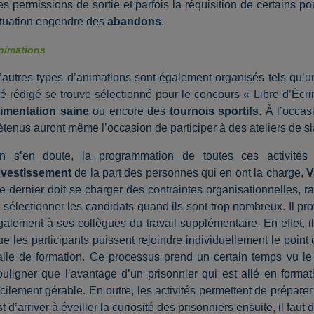
es permissions de sortie et parfois la réquisition de certains pou
ituation engendre des
abandons
.
nimations
’autres types d’animations sont également organisés tels qu’
té rédigé se trouve sélectionné pour le concours « Libre d’Écri
limentation saine
ou encore des
tournois sportifs
. À l’occa
étenus auront même l’occasion de participer à des ateliers de sla
n s’en doute, la programmation de toutes ces activit
nvestissement
de la part des personnes qui en ont la charge,
V
e dernier doit se charger des contraintes organisationnelles, r
t sélectionner les candidats quand ils sont trop nombreux. Il 
galement à ses collègues du travail supplémentaire. En effet, il
ue les participants puissent rejoindre individuellement le point
alle de formation. Ce processus prend un certain temps vu le 
ouligner que l’avantage d’un prisonnier qui est allé en format
acilement gérable. En outre, les activités permettent de préparer
st d’arriver à éveiller la curiosité des prisonniers ensuite, il faut