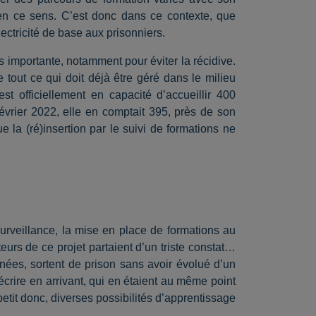
 en ce sens. C’est donc dans ce contexte, que
ctricité de base aux prisonniers.
ès importante, notamment pour éviter la récidive.
 tout ce qui doit déjà être géré dans le milieu
st officiellement en capacité d’accueillir 400
février 2022, elle en comptait 395, près de son
a (ré)insertion par le suivi de formations ne
rveillance, la mise en place de formations au
urs de ce projet partaient d’un triste constat…
ées, sortent de prison sans avoir évolué d’un
 écrire en arrivant, qui en étaient au même point
etit donc, diverses possibilités d’apprentissage