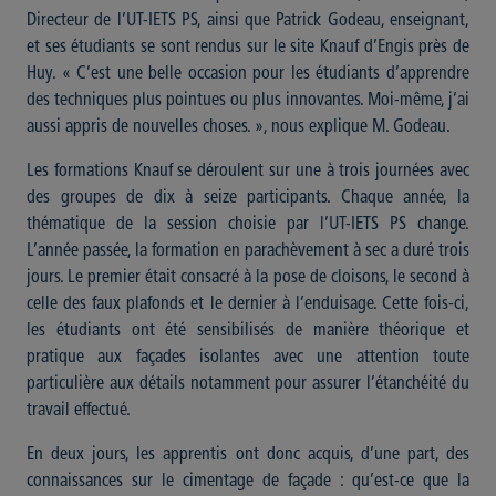
Directeur de l’UT-IETS PS, ainsi que Patrick Godeau, enseignant,
et ses étudiants se sont rendus sur le site Knauf d’Engis près de
Huy. « C’est une belle occasion pour les étudiants d’apprendre
des techniques plus pointues ou plus innovantes. Moi-même, j’ai
aussi appris de nouvelles choses. », nous explique M. Godeau.
Les formations Knauf se déroulent sur une à trois journées avec
des groupes de dix à seize participants. Chaque année, la
thématique de la session choisie par l’UT-IETS PS change.
L’année passée, la formation en parachèvement à sec a duré trois
jours. Le premier était consacré à la pose de cloisons, le second à
celle des faux plafonds et le dernier à l’enduisage. Cette fois-ci,
les étudiants ont été sensibilisés de manière théorique et
pratique aux façades isolantes avec une attention toute
particulière aux détails notamment pour assurer l’étanchéité du
travail effectué.
En deux jours, les apprentis ont donc acquis, d’une part, des
connaissances sur le cimentage de façade : qu’est-ce que la