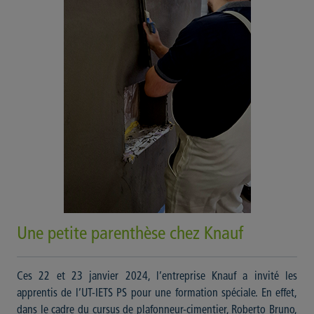
Une petite parenthèse chez Knauf
Ces 22 et 23 janvier 2024, l’entreprise Knauf a invité les
apprentis de l’UT-IETS PS pour une formation spéciale. En effet,
dans le cadre du cursus de plafonneur-cimentier, Roberto Bruno,