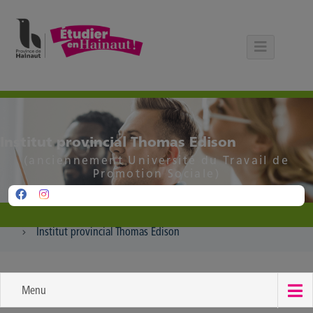
Panneau de gestion des cookies
Institut provincial Thomas Edison
(anciennement Université du Travail de
Promotion Sociale)
Institut provincial Thomas Edison
Menu