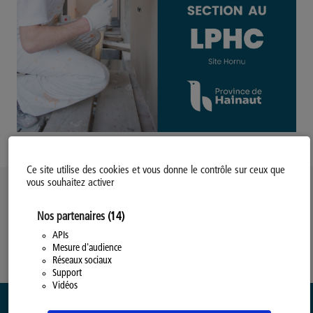
Ce site utilise des cookies et vous donne le contrôle sur ceux que
vous souhaitez activer
Politique d’utilisation des Cookies
Nos partenaires
(14)
Modifiez votre consentement
Mentions légales
APIs
Mesure d'audience
Politique Générale de Confidentialité
Réseaux sociaux
Support
Vidéos