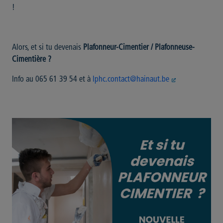
!
Alors, et si tu devenais
Plafonneur-Cimentier / Plafonneuse-
Cimentière ?
Info au 065 61 39 54 et à
lphc.contact@hainaut.be