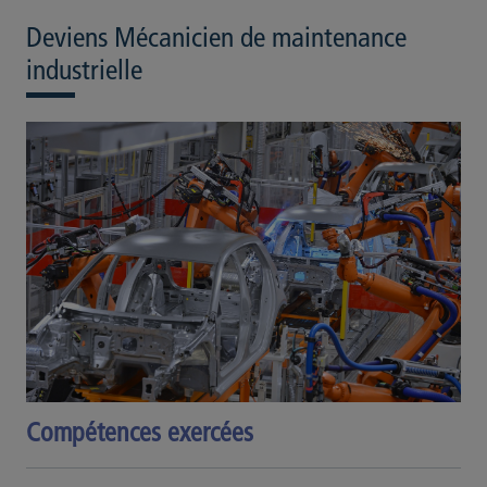
Deviens Mécanicien de maintenance
industrielle
Compétences exercées