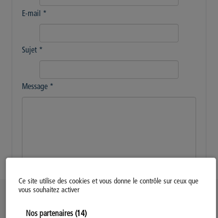
E-mail
*
Sujet
*
Message
*
Envoyer
Ce site utilise des cookies et vous donne le contrôle sur ceux que
vous souhaitez activer
Politique d’utilisation des Cookies
Nos partenaires
(14)