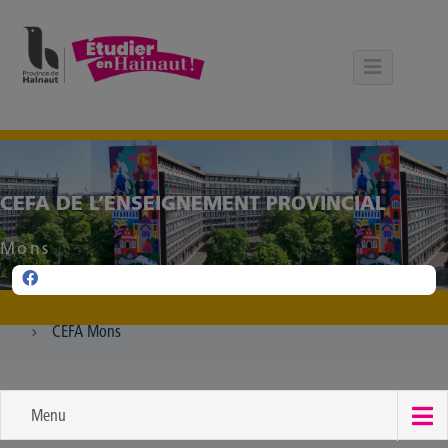
Panneau de gestion des cookies
CEFA DE L’ENSEIGNEMENT PROVINCIAL
Mons
CEFA Mons
Menu