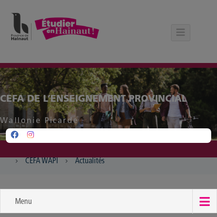
Panneau de gestion des cookies
CEFA DE L’ENSEIGNEMENT PROVINCIAL
Wallonie Picarde
CEFA WAPI
Actualités
Menu