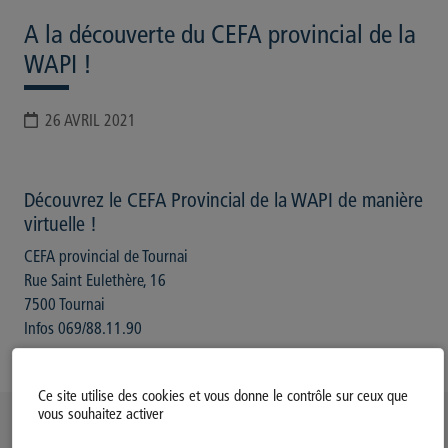
A la découverte du CEFA provincial de la
WAPI !
26 AVRIL 2021
Découvrez le CEFA Provincial de la WAPI de manière
virtuelle !
CEFA provincial de Tournai
Rue Saint Eulethère, 16
7500 Tournai
Infos 069/88.11.90
Ce site utilise des cookies et vous donne le contrôle sur ceux que
vous souhaitez activer
Politique d’utilisation des Cookies