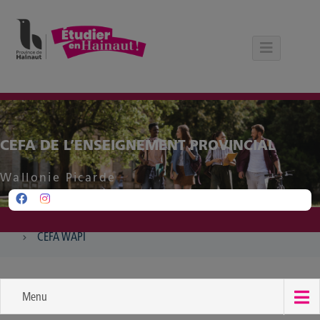
Panneau de gestion des cookies
CEFA DE L’ENSEIGNEMENT PROVINCIAL
Wallonie Picarde
CEFA WAPI
Menu