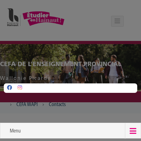
Panneau de gestion des cookies
CEFA DE L’ENSEIGNEMENT PROVINCIAL
Wallonie Picarde
CEFA WAPI
Contacts
Menu