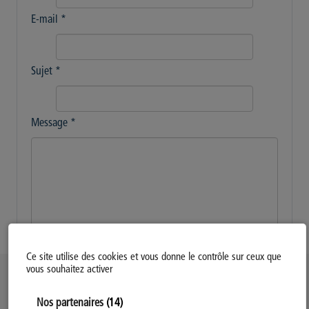
E-mail
*
Sujet
*
Message
*
Envoyer
Ce site utilise des cookies et vous donne le contrôle sur ceux que
vous souhaitez activer
Politique d’utilisation des Cookies
Nos partenaires
(14)