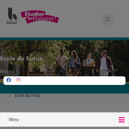
Panneau de gestion des cookies
Ecole du Futur
Mons
Ecole du Futur
Menu