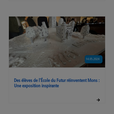
14.05.2024
Des élèves de l'École du Futur réinventent Mons :
Une exposition inspirante