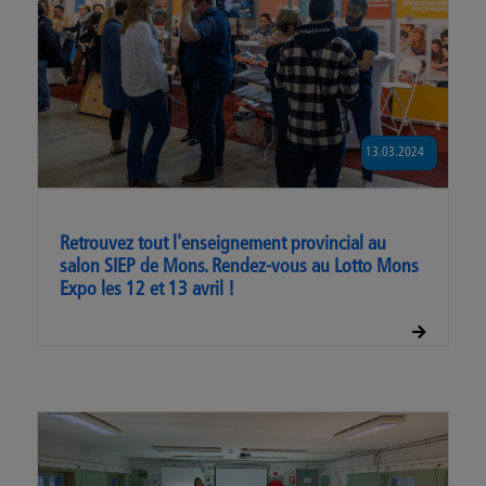
13.03.2024
Retrouvez tout l'enseignement provincial au
salon SIEP de Mons. Rendez-vous au Lotto Mons
Expo les 12 et 13 avril !