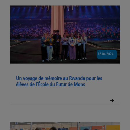
16.04.2024
Un voyage de mémoire au Rwanda pour les
élèves de l'École du Futur de Mons