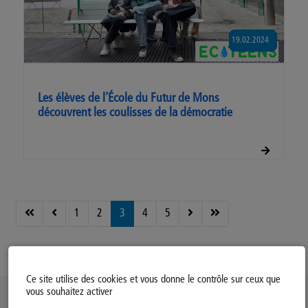
19.02.2024
Les élèves de l'École du Futur de Mons
découvrent les coulisses de la démocratie
1
2
3
4
5
Page 3 sur 15
Ce site utilise des cookies et vous donne le contrôle sur ceux que
vous souhaitez activer
Politique d’utilisation des Cookies