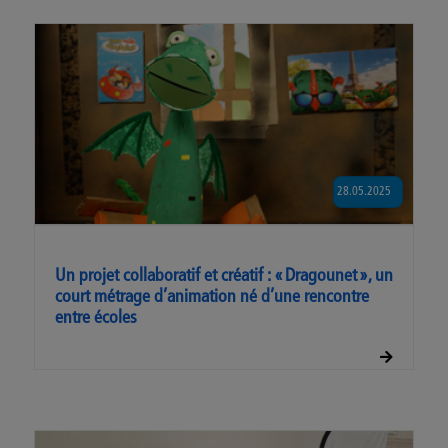
28.05.2025
Un projet collaboratif et créatif : « Dragounet », un
court métrage d’animation né d’une rencontre
entre écoles