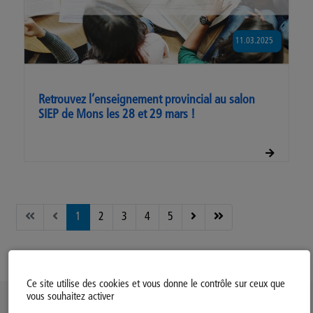
11.03.2025
Retrouvez l’enseignement provincial au salon
SIEP de Mons les 28 et 29 mars !
1
2
3
4
5
Page 1 sur 15
Ce site utilise des cookies et vous donne le contrôle sur ceux que
vous souhaitez activer
Politique d’utilisation des Cookies