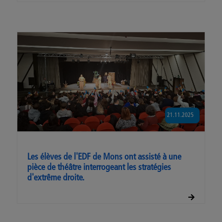
21.11.2025
Les élèves de l'EDF de Mons ont assisté à une
pièce de théâtre interrogeant les stratégies
d'extrême droite.