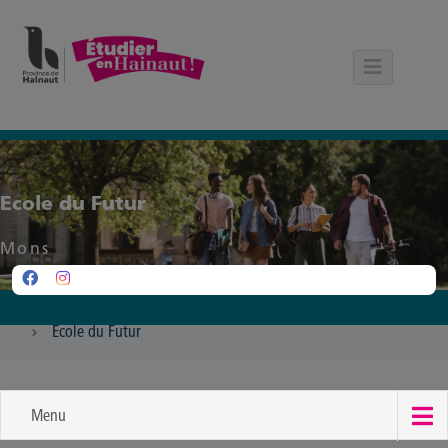
Panneau de gestion des cookies
Ecole du Futur
Mons
Ecole du Futur
Menu