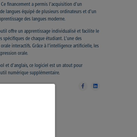
 Ce financement a permis l’acquisition d’un
 de langues équipé de plusieurs ordinateurs et d’un
apprentissage des langues moderne.
til offre un apprentissage individualisé et facilite le
tés spécifiques de chaque étudiant. L’une des
le interactifs. Grâce à l’intelligence artificielle, les
pression orale.
l et d’anglais, ce logiciel est un atout pour
 outil numérique supplémentaire.