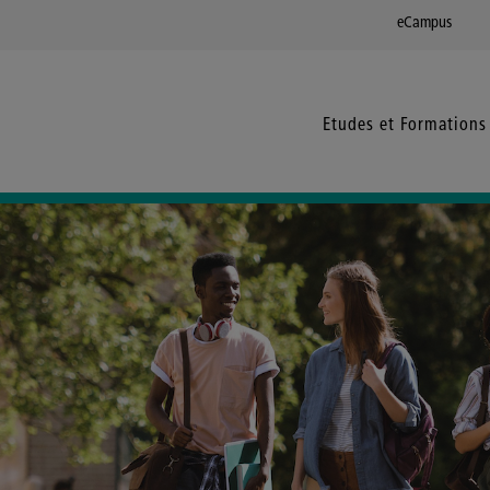
eCampus
Etudes et Formations