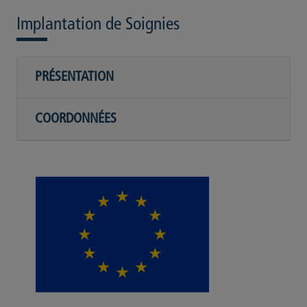
Implantation de Soignies
PRÉSENTATION
COORDONNÉES