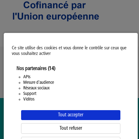
Ce site utilise des cookies et vous donne le contrôle sur ceux que
vous souhaitez activer
Politique d’utilisation des Cookies
Nos partenaires
(14)
Modifiez votre consentement
Mentions légales
APIs
Mesure d'audience
Politique Générale de Confidentialité
Réseaux sociaux
Support
Vidéos
Tout accepter
Tout refuser