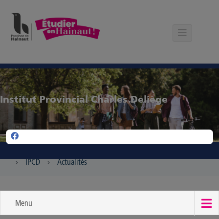
Panneau de gestion des cookies
Institut Provincial Charles Deliège
IPCD
Actualités
Menu