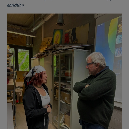
enrichit.»