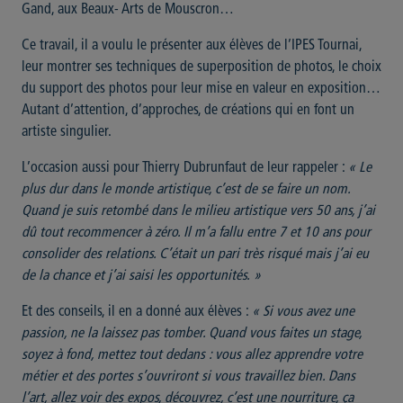
Gand, aux Beaux- Arts de Mouscron…
Ce travail, il a voulu le présenter aux élèves de l’IPES Tournai,
leur montrer ses techniques de superposition de photos, le choix
du support des photos pour leur mise en valeur en exposition…
Autant d’attention, d’approches, de créations qui en font un
artiste singulier.
L’occasion aussi pour Thierry Dubrunfaut de leur rappeler :
« Le
plus dur dans le monde artistique, c’est de se faire un nom.
Quand je suis retombé dans le milieu artistique vers 50 ans, j’ai
dû tout recommencer à zéro. Il m’a fallu entre 7 et 10 ans pour
consolider des relations. C’était un pari très risqué mais j’ai eu
de la chance et j’ai saisi les opportunités. »
Et des conseils, il en a donné aux élèves :
« Si vous avez une
passion, ne la laissez pas tomber. Quand vous faites un stage,
soyez à fond, mettez tout dedans : vous allez apprendre votre
métier et des portes s’ouvriront si vous travaillez bien. Dans
l’art, allez voir des expos, découvrez, c’est une nourriture, ça