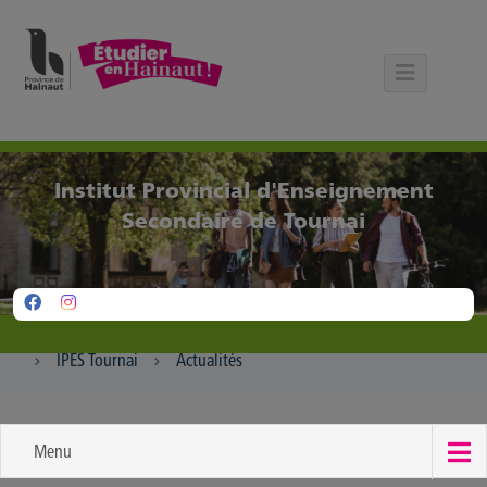
Panneau de gestion des cookies
Institut Provincial d'Enseignement
Secondaire de Tournai
IPES Tournai
Actualités
Menu