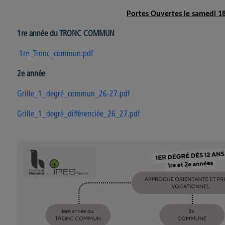
Portes Ouvertes le samedi 18
1re année du TRONC COMMUN
1re_Tronc_commun.pdf
2e année
Grille_1_degré_commun_26-27.pdf
Grille_1_degré_différenciée_26_27.pdf