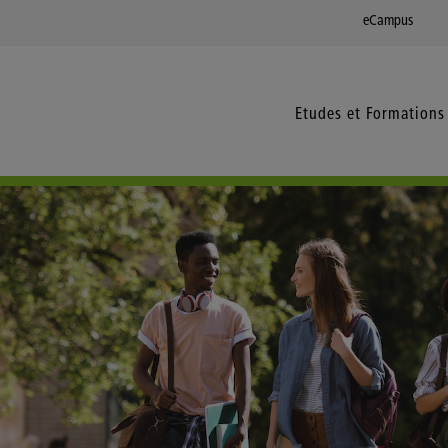
eCampus
Etudes et Formations