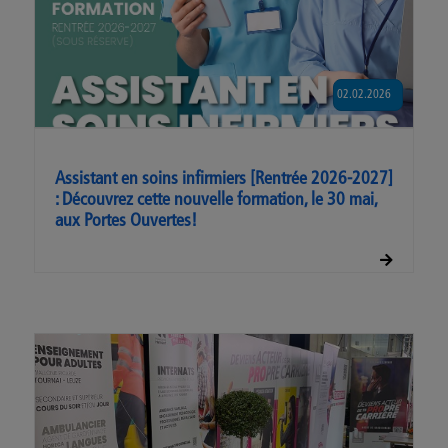
02.02.2026
Assistant en soins infirmiers [Rentrée 2026-2027]
: Découvrez cette nouvelle formation, le 30 mai,
aux Portes Ouvertes!