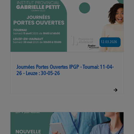
12.03.2026
Journées Portes Ouvertes IPGP - Tournai: 11-04-
26 - Leuze : 30-05-26