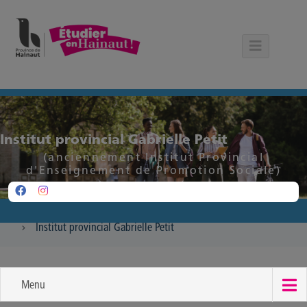
Panneau de gestion des cookies
Institut provincial Gabrielle Petit
(anciennement Institut Provincial
d'Enseignement de Promotion Sociale)
Institut provincial Gabrielle Petit
Menu