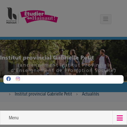
Panneau de gestion des cookies
Institut provincial Gabrielle Petit
(anciennement Institut Provincial
d'Enseignement de Promotion Sociale)
Institut provincial Gabrielle Petit
Actualités
Menu