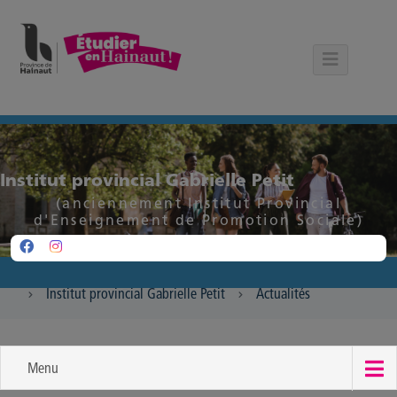
Panneau de gestion des cookies
Institut provincial Gabrielle Petit
(anciennement Institut Provincial
d'Enseignement de Promotion Sociale)
Institut provincial Gabrielle Petit
Actualités
Menu