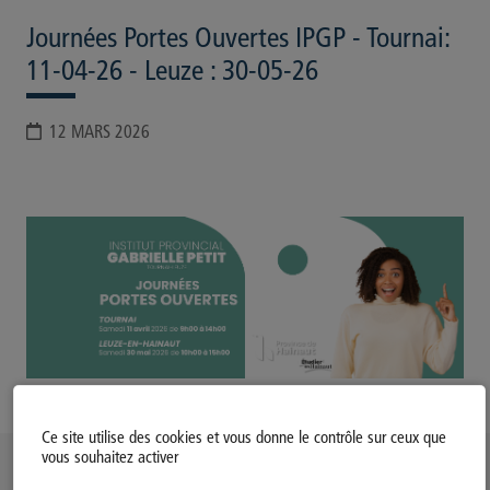
Journées Portes Ouvertes IPGP - Tournai:
11-04-26 - Leuze : 30-05-26
12 MARS 2026
Ce site utilise des cookies et vous donne le contrôle sur ceux que
vous souhaitez activer
Politique d’utilisation des Cookies