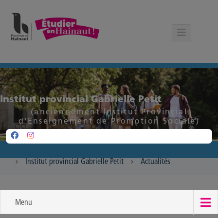
Panneau de gestion des cookies
Institut provincial Gabrielle Petit
(anciennement Institut Provincial
d'Enseignement de Promotion Sociale)
Institut provincial Gabrielle Petit
Actualités
Menu