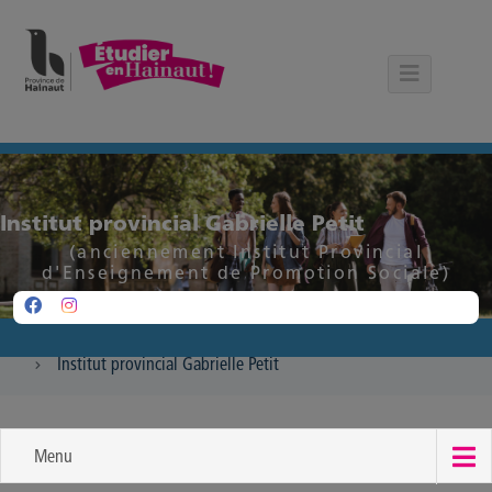
Panneau de gestion des cookies
Institut provincial Gabrielle Petit
(anciennement Institut Provincial
d'Enseignement de Promotion Sociale)
Institut provincial Gabrielle Petit
Menu