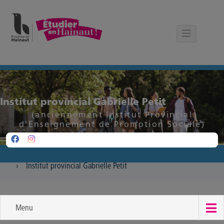
Panneau de gestion des cookies
Institut provincial Gabrielle Petit
(anciennement Institut Provincial
d'Enseignement de Promotion Sociale)
Institut provincial Gabrielle Petit
Menu