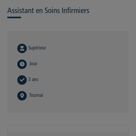
Assistant en Soins Infirmiers
Supérieur
Jour
3 ans
Tournai