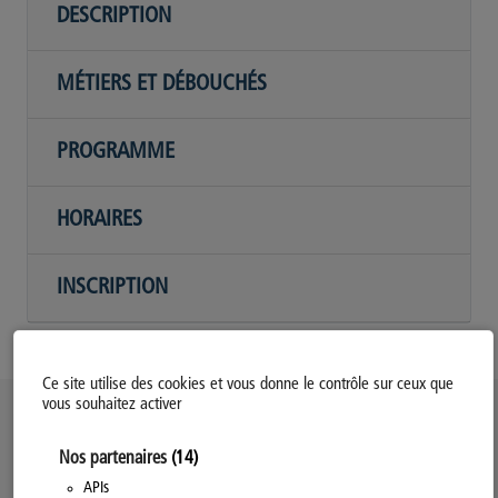
DESCRIPTION
MÉTIERS ET DÉBOUCHÉS
PROGRAMME
HORAIRES
INSCRIPTION
Ce site utilise des cookies et vous donne le contrôle sur ceux que
vous souhaitez activer
Politique d’utilisation des Cookies
Nos partenaires
(14)
Modifiez votre consentement
Mentions légales
APIs