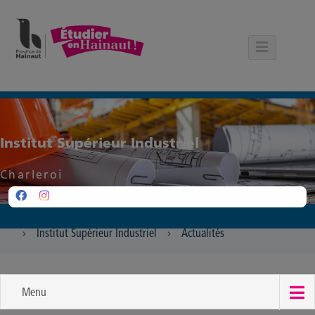
Panneau de gestion des cookies
Institut Supérieur Industriel
Charleroi
Institut Supérieur Industriel
Actualités
Menu