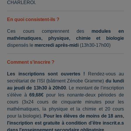
CHARLEROI.
En quoi consistent-ils
?
Ces cours comprennent des
modules en
mathématiques, physique, chimie et biologie
dispensés le
mercredi après-midi
(13h30-17h00)
Comment s'inscrire
?
Les inscriptions sont ouvertes !
Rendez-vous au
secrétariat de l'ISI (bâtiment Zénobe Gramme)
du lundi
au jeudi de 13h30 à 20h00
. Le montant de l'inscription
s'élève à
69,68€
pour les nonante-deux périodes de
cours (3x24 cours de cinquante minutes pour les
mathématiques, la physique et la chimie et 20 cours
pour la biologie).
Pour les élèves de moins de 18 ans,
l'inscription est gratuite à condition d'être inscrit.e.s
dans l'enseignement secondaire obligatoire.