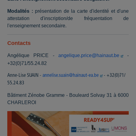
Modalités :
présentation de la carte d'identité et d'une
attestation d'inscription/de fréquentation de
l'enseignement secondaire.
Contacts
Angélique PRICE -
angelique.price@hainaut.be
-
+32(0)71/55.24.82
Anne-Lise SUAIN -
annelise.suain@hainaut-ea.be
- +32(0)71/
55.24.83
Bâtiment Zénobe Gramme - Bouleard Solvay 31 à 6000
CHARLEROI