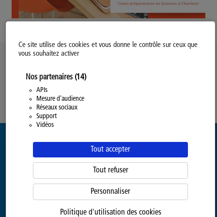
Ce site utilise des cookies et vous donne le contrôle sur ceux que
vous souhaitez activer
Politique d’utilisation des Cookies
Nos partenaires
(14)
Modifiez votre consentement
Mentions légales
APIs
Mesure d'audience
Politique Générale de Confidentialité
Réseaux sociaux
Support
Vidéos
Tout accepter
Tout refuser
Personnaliser
Politique d'utilisation des cookies