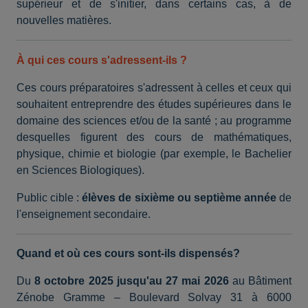
supérieur et de s'initier, dans certains cas, à de
nouvelles matières.
À qui ces cours s'adressent-ils
?
Ces cours préparatoires s'adressent à celles et ceux qui
souhaitent entreprendre des études supérieures dans le
domaine des sciences et/ou de la santé ; au programme
desquelles figurent des cours de mathématiques,
physique, chimie et biologie (par exemple, le Bachelier
en Sciences Biologiques).
Public cible :
élèves de sixième ou septième année
de
l'enseignement secondaire.
Quand et où ces cours sont-ils dispensés
?
Du
8 octobre 2025 jusqu'au 27 mai 2026
au Bâtiment
Zénobe Gramme – Boulevard Solvay 31 à 6000