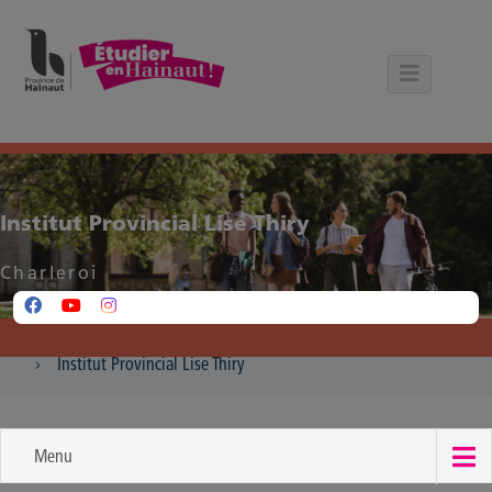
Panneau de gestion des cookies
Institut Provincial Lise Thiry
Charleroi
Institut Provincial Lise Thiry
Menu