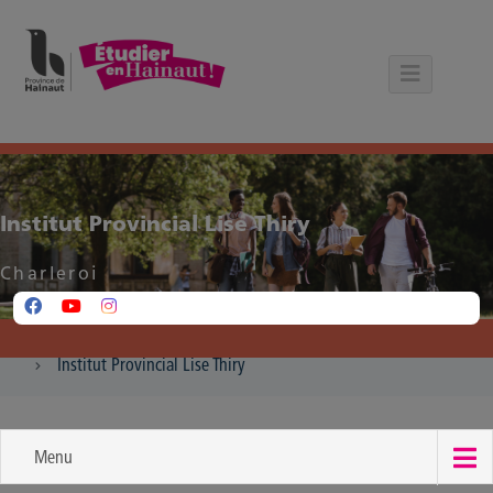
Panneau de gestion des cookies
Institut Provincial Lise Thiry
Charleroi
Institut Provincial Lise Thiry
Menu