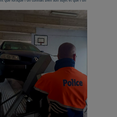
ent que lorsque l'on connaît bien son sujet et que l'on