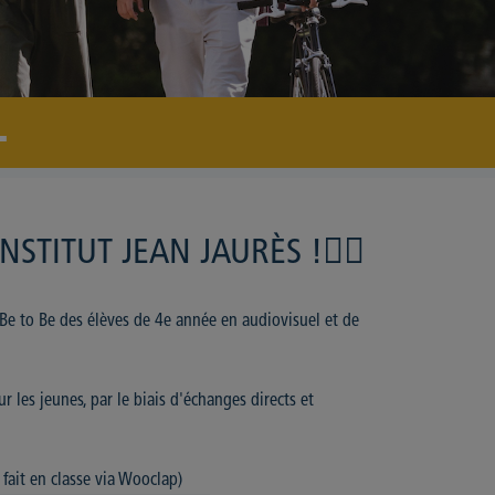
T
INSTITUT JEAN JAURÈS !👮‍♀️
 Be to Be des élèves de 4e année en audiovisuel et de
ur les jeunes, par le biais d'échanges directs et
fait en classe via Wooclap)