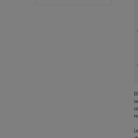
El
su
co
re
Le