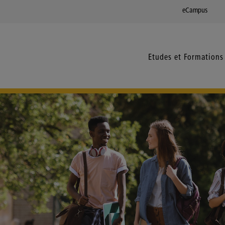
eCampus
Etudes et Formations