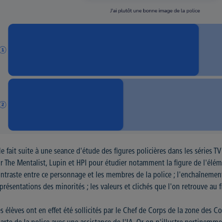
le
fait suite à une seance d'étude des figures policières dans les séries T
r The Mentalist, Lupin et HPI pour étudier notamment la figure de l'éléme
ntraste entre ce personnage et les membres de la police ; l'enchaînement 
présentations des minorités ; les valeurs et clichés que l'on retrouve au fi
s élèves ont en effet été sollicités par le Chef de Corps de la zone des Co