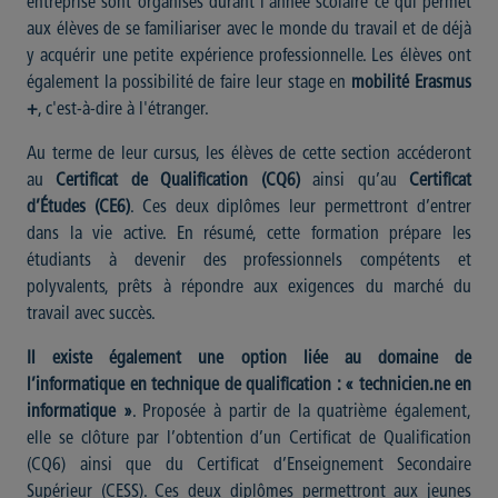
entreprise sont organisés durant l'année scolaire ce qui permet
aux élèves de se familiariser avec le monde du travail et de déjà
y acquérir une petite expérience professionnelle. Les élèves ont
également la possibilité de faire leur stage en
mobilité Erasmus
+
, c'est-à-dire à l'étranger.
Au terme de leur cursus, les élèves de cette section accéderont
au
Certificat de Qualification (CQ6)
ainsi qu’au
Certificat
d’Études (CE6)
. Ces deux diplômes leur permettront d’entrer
dans la vie active. En résumé, cette formation prépare les
étudiants à devenir des professionnels compétents et
polyvalents, prêts à répondre aux exigences du marché du
travail avec succès.
Il existe également une option liée au domaine de
l’informatique en technique de qualification : « technicien.ne en
informatique »
. Proposée à partir de la quatrième également,
elle se clôture par l’obtention d’un Certificat de Qualification
(CQ6) ainsi que du Certificat d’Enseignement Secondaire
Supérieur (CESS). Ces deux diplômes permettront aux jeunes