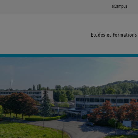
eCampus
Etudes et Formations