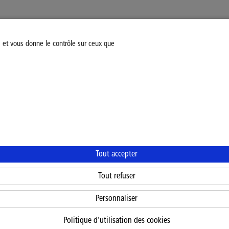
s et vous donne le contrôle sur ceux que
Modifiez votre consentement
Mentions légales
Politiq
Tout accepter
Tout refuser
Personnaliser
Politique d'utilisation des cookies