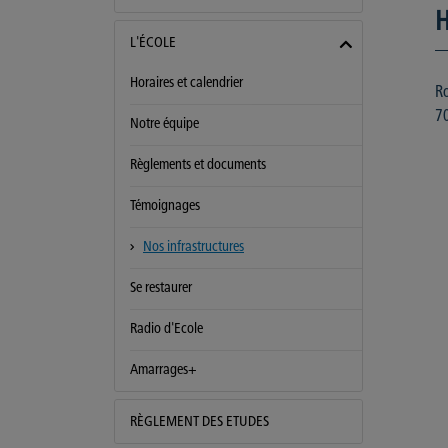
H
L'ÉCOLE
Horaires et calendrier
Ro
7
Notre équipe
Règlements et documents
Témoignages
Nos infrastructures
Se restaurer
Radio d'Ecole
Amarrages+
RÈGLEMENT DES ETUDES