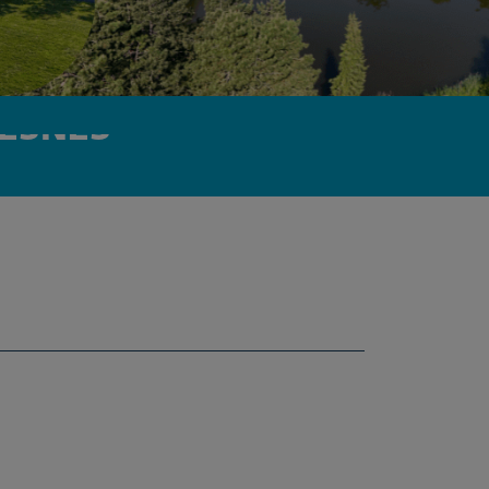
VESNES