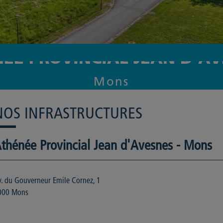
ÉE PROVINCIAL JEAN D'A
Mons
NOS INFRASTRUCTURES
thénée Provincial Jean d'Avesnes - Mons
v. du Gouverneur Emile Cornez, 1
000 Mons