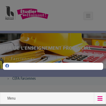
Panneau de gestion des cookies
CEFA DE L’ENSEIGNEMENT PROVINCIAL
UT - Farciennes
CEFA Farciennes
Menu