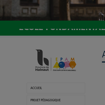
ECOLE FONDAMENTALE
EPAM
ACCUEIL
PROJET PÉDAGOGIQUE