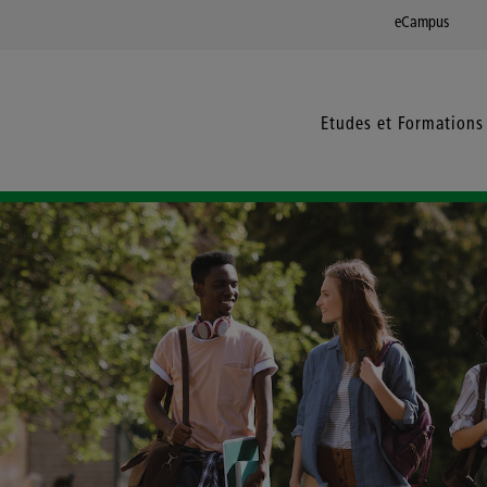
eCampus
Etudes et Formations