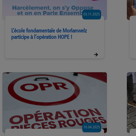
03.11.2025
L’école fondamentale de Morlanwelz
participe à l’opération HOPE !
10.04.2025