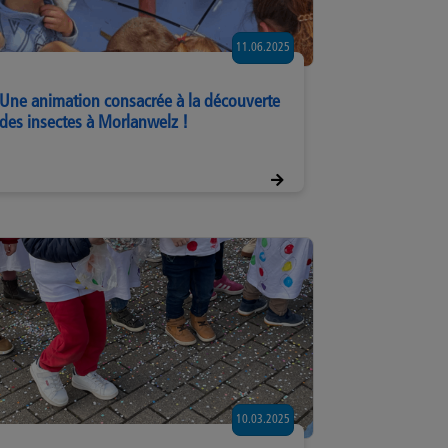
11.06.2025
Une animation consacrée à la découverte
des insectes à Morlanwelz !
10.03.2025