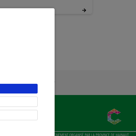
ue Générale de Confidentialité
ENSEIGNEMENT ORGANISÉ PAR LA
PROVINCE DE HAINAUT