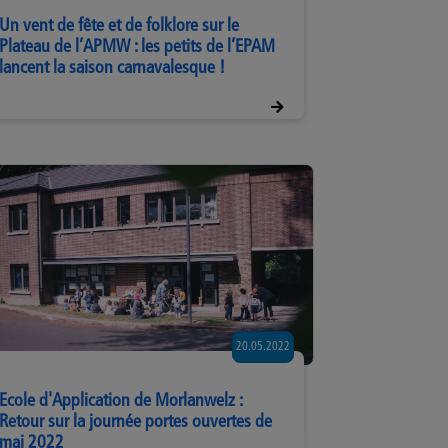
Un vent de fête et de folklore sur le
Plateau de l’APMW : les petits de l’EPAM
lancent la saison carnavalesque !
20.05.2022
Ecole d'Application de Morlanwelz :
Retour sur la journée portes ouvertes de
mai 2022