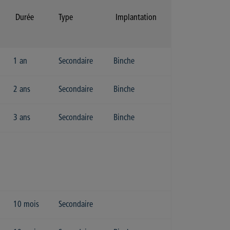
Durée
Type
Implantation
1 an
Secondaire
Binche
2 ans
Secondaire
Binche
3 ans
Secondaire
Binche
10 mois
Secondaire