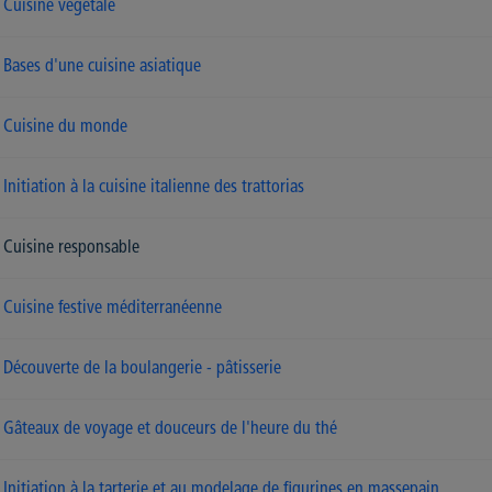
Cuisine végétale
Bases d'une cuisine asiatique
Cuisine du monde
Initiation à la cuisine italienne des trattorias
Cuisine responsable
Cuisine festive méditerranéenne
Découverte de la boulangerie - pâtisserie
Gâteaux de voyage et douceurs de l'heure du thé
Initiation à la tarterie et au modelage de figurines en massepain