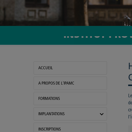
INSTITUT PRO
IPAMC
ACCUEIL
A PROPOS DE L'IPAMC
Le
FORMATIONS
de
cr
IMPLANTATIONS
l’
INSCRIPTIONS