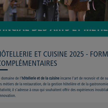
VINCIAL DES ARTS ET MÉTI
HÔTELLERIE ET CUISINE 2025 - FOR
COMPLÉMENTAIRES
 domaine de l’
hôtellerie et de la cuisine
incarne l’art de recevoir et de 
s métiers de la restauration, de la gestion hôtelière et de la gastronomi
éativité, il s’adresse à ceux qui souhaitent offrir des expériences inoublia
innovation.