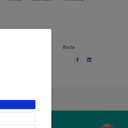
3 ans
Secondaire
Binche
ue Générale de Confidentialité