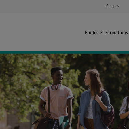
eCampus
Etudes et Formations