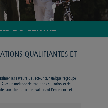
ERS DU CENTRE
MATIONS QUALIFIANTES ET
sublimer les saveurs. Ce secteur dynamique regroupe
e. Avec un mélange de traditions culinaires et de
bles aux clients, tout en valorisant l’excellence et