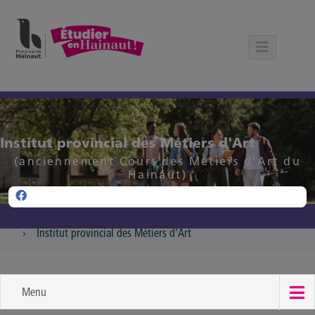
Panneau de gestion des cookies
Institut provincial des Métiers d'Art
(anciennement Cours des Métiers d'Art du
Hainaut)
Institut provincial des Métiers d'Art
Menu