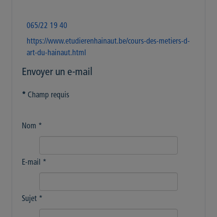
065/22 19 40
https://www.etudierenhainaut.be/cours-des-metiers-d-
art-du-hainaut.html
Envoyer un e-mail
*
Champ requis
Nom
*
E-mail
*
Sujet
*