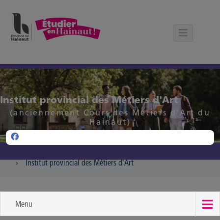
Panneau de gestion des cookies
Institut provincial des Métiers d'Art
(anciennement Cours des Métiers d'Art du
Hainaut)
Institut provincial des Métiers d'Art
Menu