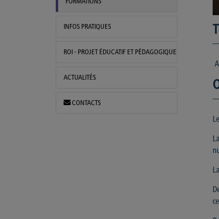
FORMATIONS
INFOS PRATIQUES
T
ROI - PROJET ÉDUCATIF ET PÉDAGOGIQUE
At
ACTUALITÉS
O
CONTACTS
Le
La
nu
La
De
ce