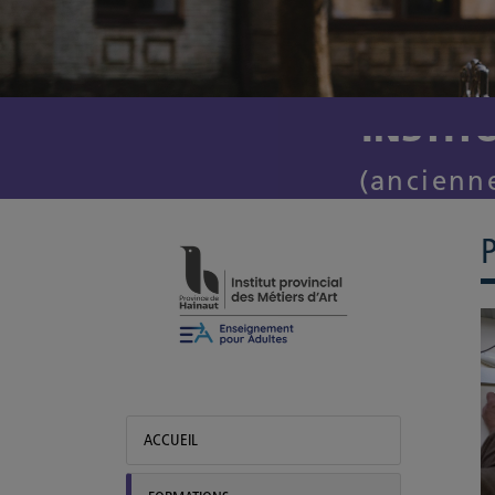
INSTIT
Institut provincial des Métiers d'Art
(ancienn
ACCUEIL