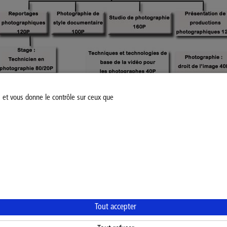
s et vous donne le contrôle sur ceux que
Modifiez votre consentement
Mentions légales
Politiq
Tout accepter