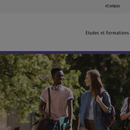
eCampus
Etudes et Formations