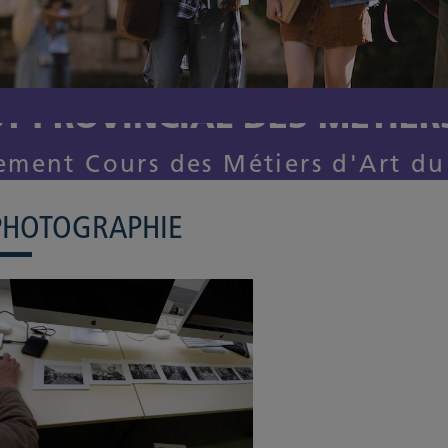
UT PROVINCIAL DES MÉTIER
ement Cours des Métiers d'Art du
PHOTOGRAPHIE