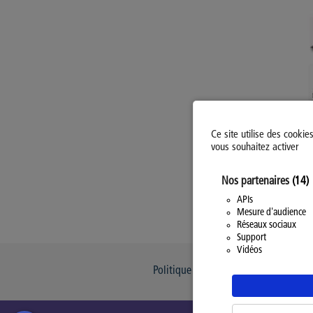
Ce site utilise des cookie
vous souhaitez activer
Nos partenaires
(14)
APIs
Mesure d'audience
Réseaux sociaux
Support
Vidéos
Politique d’utilisation des Cookies