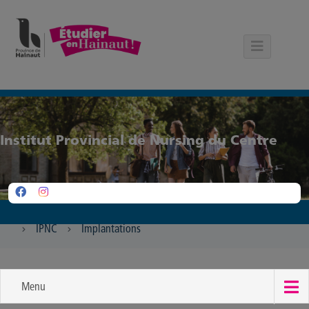
Panneau de gestion des cookies
Institut Provincial de Nursing du Centre
IPNC
Implantations
Menu